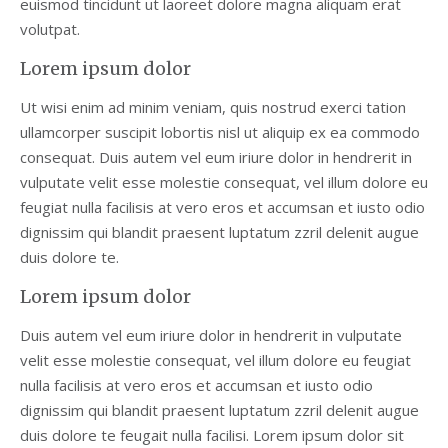
euismod tincidunt ut laoreet dolore magna aliquam erat
volutpat.
Lorem ipsum dolor
Ut wisi enim ad minim veniam, quis nostrud exerci tation
ullamcorper suscipit lobortis nisl ut aliquip ex ea commodo
consequat. Duis autem vel eum iriure dolor in hendrerit in
vulputate velit esse molestie consequat, vel illum dolore eu
feugiat nulla facilisis at vero eros et accumsan et iusto odio
dignissim qui blandit praesent luptatum zzril delenit augue
duis dolore te.
Lorem ipsum dolor
Duis autem vel eum iriure dolor in hendrerit in vulputate
velit esse molestie consequat, vel illum dolore eu feugiat
nulla facilisis at vero eros et accumsan et iusto odio
dignissim qui blandit praesent luptatum zzril delenit augue
duis dolore te feugait nulla facilisi. Lorem ipsum dolor sit