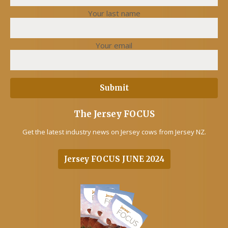
Your last name
Your email
The Jersey FOCUS
Get the latest industry news on Jersey cows from Jersey NZ.
Jersey FOCUS JUNE 2024