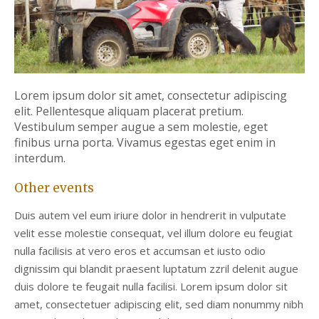
Lorem ipsum dolor sit amet, consectetur adipiscing
elit. Pellentesque aliquam
placerat pretium.
Vestibulum semper augue a sem molestie, eget
finibus urna porta. Vivamus egestas eget enim in
interdum.
Other events
Duis autem vel eum iriure dolor in hendrerit in vulputate
velit esse molestie consequat, vel illum dolore eu feugiat
nulla facilisis at vero eros et accumsan et iusto odio
dignissim qui blandit praesent luptatum zzril delenit augue
duis dolore te feugait nulla facilisi. Lorem ipsum dolor sit
amet, consectetuer adipiscing elit, sed diam nonummy nibh