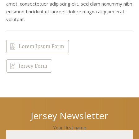
amet, consectetuer adipiscing elit, sed diam nonummy nibh
euismod tincidunt ut laoreet dolore magna aliquam erat
volutpat.
Lorem Ipsum Form
Jersey Form
Next
Previous
post
post
Jersey Newsletter
Your first name